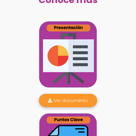
Conoce más
Ver documento