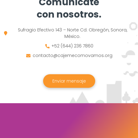
Comunícate
con nosotros.
Sufragio Efectivo 143 – Norte Cd. Obregón, Sonora,
México.
+52 (644) 236 7860
contacto@cajemecomovamos.org
Enviar mensaje