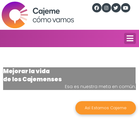
Mejorar la vida
de los Cajemenses
Esa es nuestra meta en común.
Así Estamos Cajeme