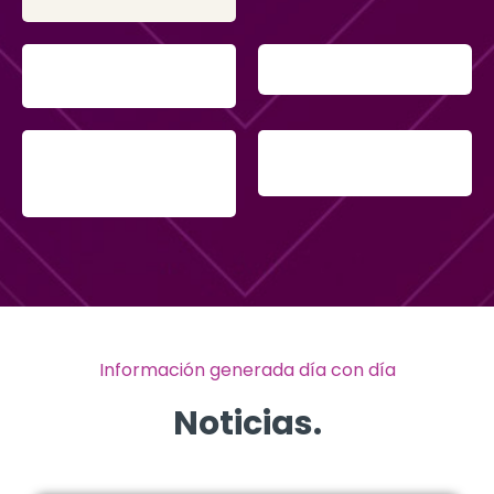
Información generada día con día
Noticias.