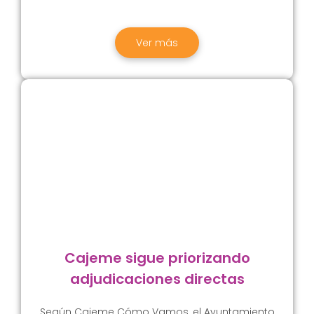
Ver más
Cajeme sigue priorizando
adjudicaciones directas
Según Cajeme Cómo Vamos, el Ayuntamiento