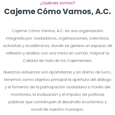
¿Quiénes somos?
Cajeme Cómo Vamos, A.C.
Cajeme Cómo Vamos, A.C. es una organización
integrada por: ciudadanos, organizaciones, colectivos,
activistas y académicos, donde se genera un espacio de
reflexión y análisis con una meta en común: mejorar la
Calidad de Vida de los Cajemenses.
Nuestros esfuerzos son apartidistas y sin ánimo de lucro,
tenemos como objetivo principal la apertura del diálogo
y el fomento de la participación ciudadana a través del
monitoreo, la evaluación y el impulso de políticas
públicas que contribuyan al desarrollo económico y
social de nuestro municipio.